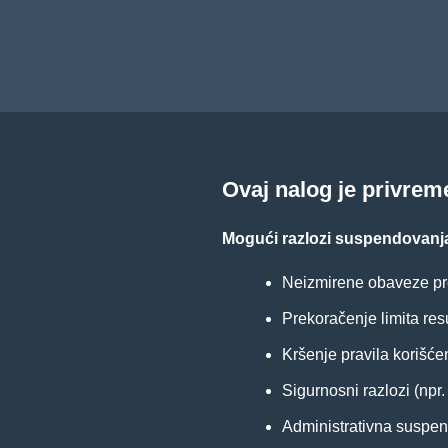
Ovaj nalog je privre
Mogući razlozi suspendovanj
Neizmirene obaveze pr
Prekoračenje limita res
Kršenje pravila korišće
Sigurnosni razlozi (npr
Administrativna suspenz