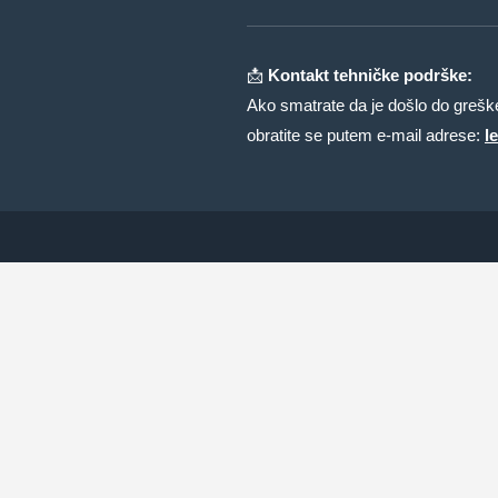
📩
Kontakt tehničke podrške:
Ako smatrate da je došlo do greške 
obratite se putem e-mail adrese:
l