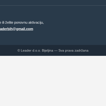
ili želite ponovnu aktivaciju,
eaderbih@gmail.com
© Leader d.o.o. Bijeljina — Sva prava zadržana